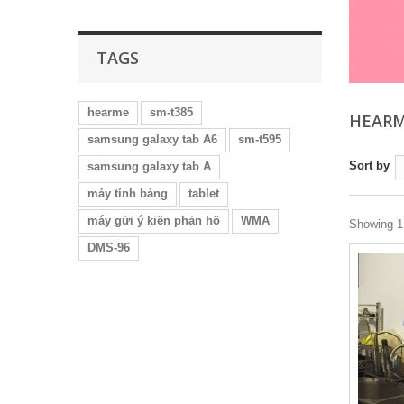
TAGS
hearme
sm-t385
HEARM
samsung galaxy tab A6
sm-t595
Sort by
samsung galaxy tab A
máy tính bảng
tablet
máy gửi ý kiến phản hồ
WMA
Showing 1 
DMS-96