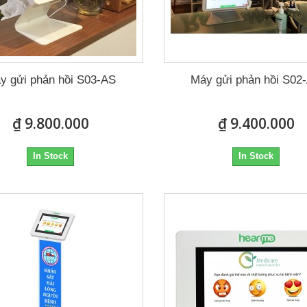
y gửi phản hồi S03-AS
Máy gửi phản hồi S02
₫ 9.800.000
₫ 9.400.000
In Stock
In Stock