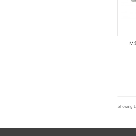
Má
Showing 1 