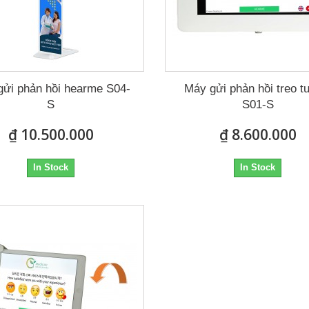
gửi phản hồi hearme S04-
Máy gửi phản hồi treo 
S
S01-S
₫ 10.500.000
₫ 8.600.000
In Stock
In Stock