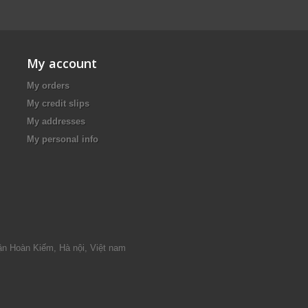
My account
My orders
My credit slips
My addresses
My personal info
ận Hoàn Kiếm, Hà nội, Việt nam