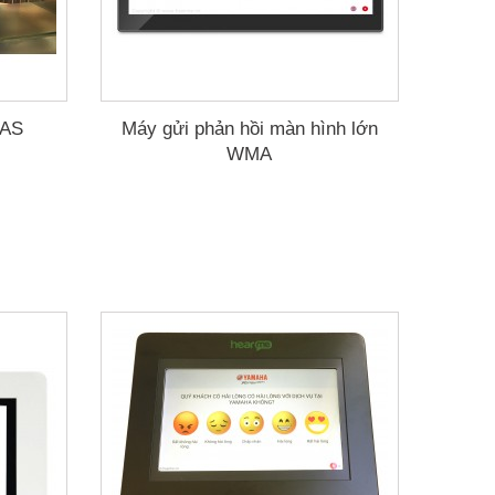
-AS
Máy gửi phản hồi màn hình lớn
WMA