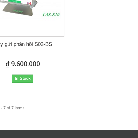
y gửi phản hồi S02-BS
₫ 9.600.000
In Stock
- 7 of 7 items