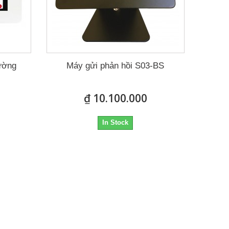
tường
Máy gửi phản hồi S03-BS
₫ 10.100.000
In Stock